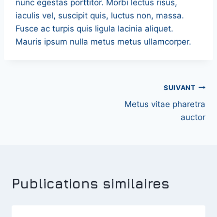
nunc egestas porttitor. Morbi lectus risus,
iaculis vel, suscipit quis, luctus non, massa.
Fusce ac turpis quis ligula lacinia aliquet.
Mauris ipsum nulla metus metus ullamcorper.
Navigation
SUIVANT
Metus vitae pharetra
de
auctor
l’article
Publications similaires