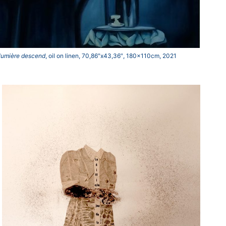
 lumière descend
, oil on linen, 70,86″x43,36″, 180x110cm, 2021