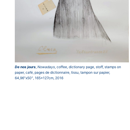
De nos jours
,
Nowadays
, coffee, dictionary page, stoff, stamps on
paper, café, pages de dictionnaire, tissu, tampon sur papier,
64,96″x50″, 165x127cm, 2016