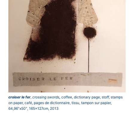
croiser le fer
,
crossing swords
,
coffee, dictionary page, stoff, stamps
on paper, café, pages de dictionnaire, tissu, tampon sur papier,
64,96″x50″, 165x127cm, 2013