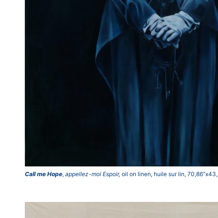
Call me Hope
,
appellez-moi Espoir,
oil on linen, huile sur lin, 70,86″x