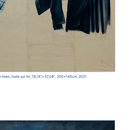
on linen, huile sur lin, 78,74″x 57,08″, 200x145cm, 2021