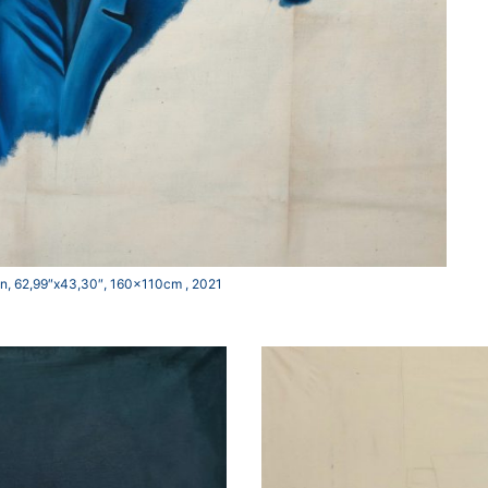
ur lin, 62,99″x43,30″, 160x110cm , 2021