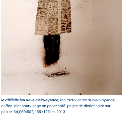
le difficile jeu de la clairvoyance
,
the tricky game of clairvoyanc
e
,
coffee, dictionary page on paper,café, pages de dictionnaire sur
papier, 64,96″x50″, 165x127cm, 2013