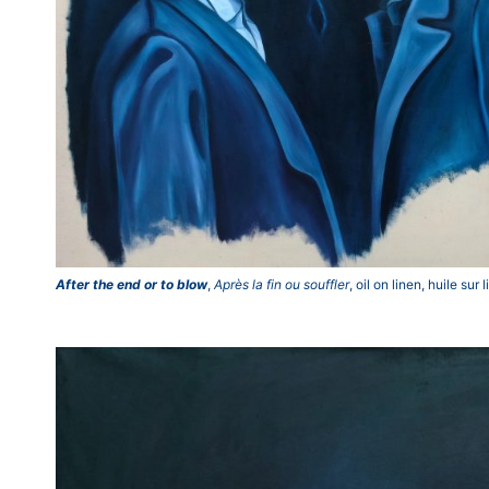
After the end or to blow
,
Après la fin ou souffler
, oil on linen, huile s