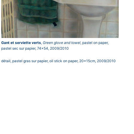
Gant et serviette verts
,
Green glove and towel
, pastel on paper,
pastel sec sur papier, 74×54, 2009/2010
détail, pastel gras sur papier, oil stick on paper, 20x15cm, 2009/2010