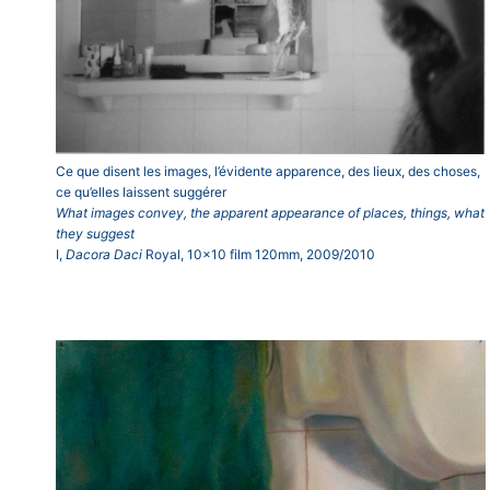
Ce que disent les images, l’évidente apparence, des lieux, des choses,
ce qu’elles laissent suggérer
What images convey, the apparent appearance of places, things, what
they suggest
I,
Dacora Daci
Royal, 10×10 film 120mm, 2009/2010