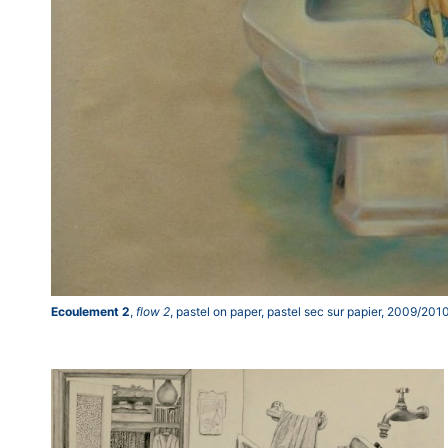
Ecoulement 2
,
flow 2
, pastel on paper, pastel sec sur papier, 2009/201