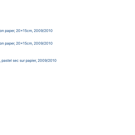
ick on paper, 20x15cm, 2009/2010
ick on paper, 20x15cm, 2009/2010
r, pastel sec sur papier, 2009/2010