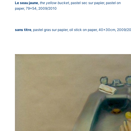
Le seau jaune
,
the yellow bucket
, pastel sec sur papier, pastel on
paper, 79×54, 2009/2010
sans titre
, pastel gras sur papier, oil stick on paper, 40x30cm, 2009/2