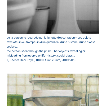
de la personne regardée par la lunette d’observation – ses objets
révélateurs ou trompeurs d’un quotidien, d’une histoire, d’une classe
sociale…
the person seen through the prism – her objects revealing or
misleading from everyday life, history, social class…
II, Dacora Daci Royal, 10×10 film 120mm, 2009/2010