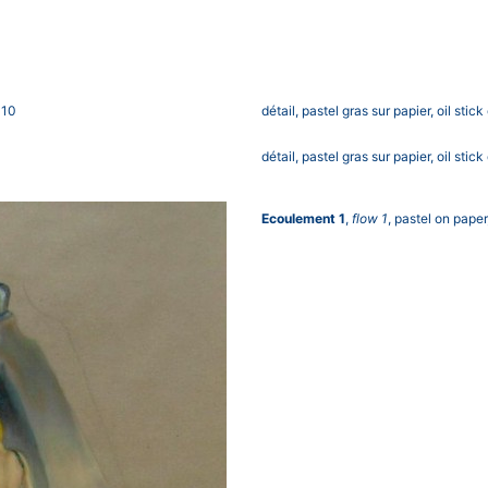
010
détail, pastel gras sur papier, oil st
détail, pastel gras sur papier, oil st
Ecoulement 1
,
flow 1
, pastel on pape