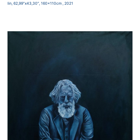
lin, 62,99″x43,30″, 160x110cm , 2021