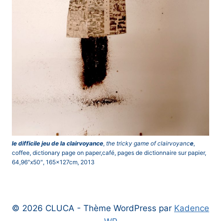
le difficile jeu de la clairvoyance
,
the tricky game of clairvoyanc
e
,
coffee, dictionary page on paper,café, pages de dictionnaire sur papier,
64,96″x50″, 165x127cm, 2013
© 2026 CLUCA - Thème WordPress par
Kadence