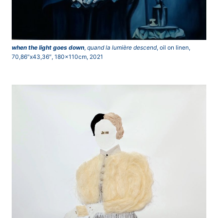
when the light goes down
,
quand la lumière descend
, oil on linen,
70,86″x43,36″, 180x110cm, 2021